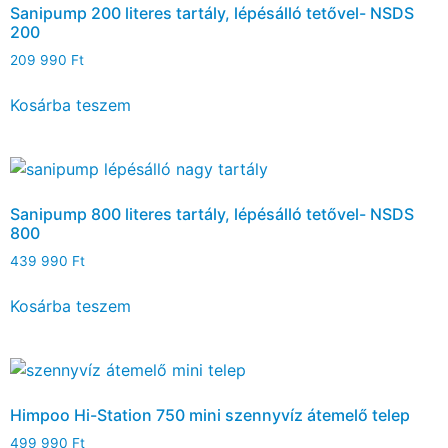
Sanipump 200 literes tartály, lépésálló tetővel- NSDS
200
209 990
Ft
Kosárba teszem
Sanipump 800 literes tartály, lépésálló tetővel- NSDS
800
439 990
Ft
Kosárba teszem
Himpoo Hi-Station 750 mini szennyvíz átemelő telep
499 990
Ft