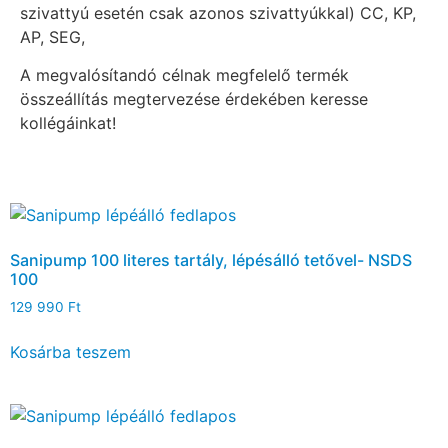
szivattyú esetén csak azonos szivattyúkkal) CC, KP,
AP, SEG,
A megvalósítandó célnak megfelelő termék
összeállítás megtervezése érdekében keresse
kollégáinkat!
Sanipump 100 literes tartály, lépésálló tetővel- NSDS
100
129 990
Ft
Kosárba teszem