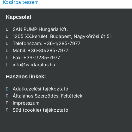
Kosárba teszem
Kapcsolat
SANIPUMP Hungária Kft.
1205 XX.kerület, Budapest, Nagykőrösi út 51.
Telefonszám: +36-1/285-7977
Mobil: +36-30/285-7977
Fax: +36-1/285-7977
info@wcdaralos.hu
Hasznos linkek:
Adatkezelési tájékoztató
Általános Szerződési Feltételek
Impresszum
Süti (cookie) tájékoztató