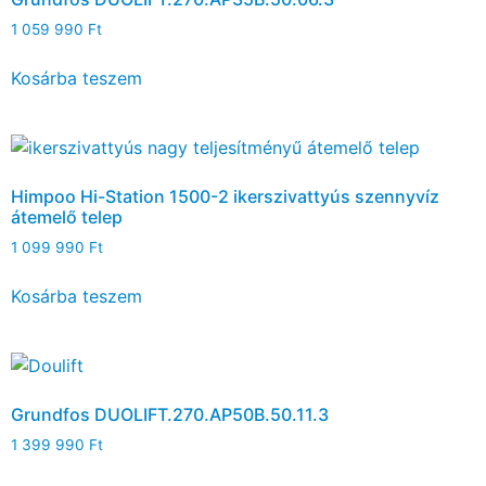
1 059 990
Ft
Kosárba teszem
Himpoo Hi-Station 1500-2 ikerszivattyús szennyvíz
átemelő telep
1 099 990
Ft
Kosárba teszem
Grundfos DUOLIFT.270.AP50B.50.11.3
1 399 990
Ft