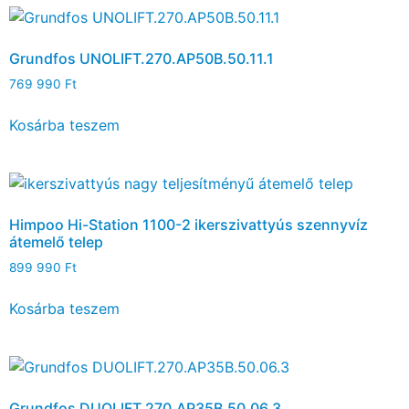
Grundfos UNOLIFT.270.AP50B.50.11.1
769 990
Ft
Kosárba teszem
Himpoo Hi-Station 1100-2 ikerszivattyús szennyvíz
átemelő telep
899 990
Ft
Kosárba teszem
Grundfos DUOLIFT.270.AP35B.50.06.3