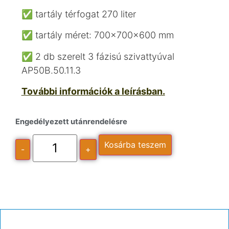
✅ tartály térfogat 270 liter
✅ tartály méret: 700x700x600 mm
✅ 2 db szerelt 3 fázisú szivattyúval
AP50B.50.11.3
További információk a leírásban.
Engedélyezett utánrendelésre
Kosárba teszem
-
+