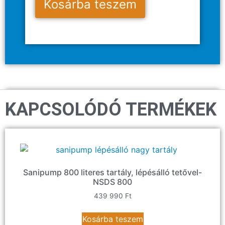
Kosárba teszem
KAPCSOLÓDÓ TERMÉKEK
Sanipump 800 literes tartály, lépésálló tetővel-
NSDS 800
439 990
Ft
Kosárba teszem