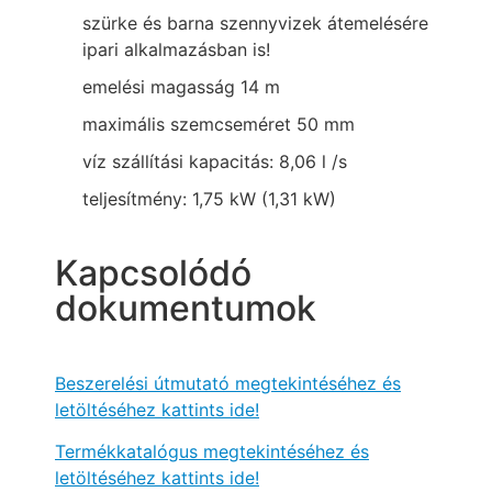
szürke és barna szennyvizek átemelésére
ipari alkalmazásban is!
emelési magasság 14 m
maximális szemcseméret 50 mm
víz szállítási kapacitás: 8,06 l /s
teljesítmény: 1,75 kW (1,31 kW)
Kapcsolódó
dokumentumok
Beszerelési útmutató megtekintéséhez és
letöltéséhez kattints ide!
Termékkatalógus megtekintéséhez és
letöltéséhez kattints ide!