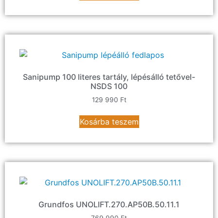
Sanipump 100 literes tartály, lépésálló tetővel-
NSDS 100
129 990
Ft
Kosárba teszem
Grundfos UNOLIFT.270.AP50B.50.11.1