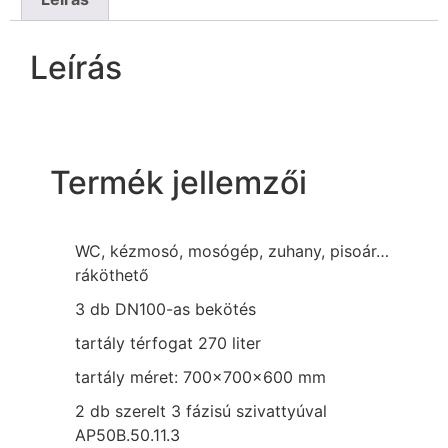
Leírás
Termék jellemzői
WC, kézmosó, mosógép, zuhany, pisoár…
ráköthető
3 db DN100-as bekötés
tartály térfogat 270 liter
tartály méret: 700x700x600 mm
2 db szerelt 3 fázisú szivattyúval
AP50B.50.11.3