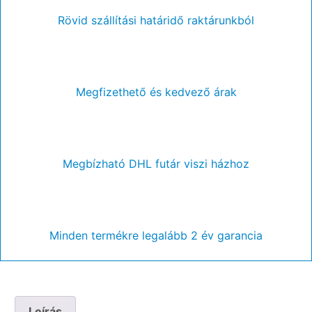
Rövid szállítási határidő raktárunkból
Megfizethető és kedvező árak
Megbízható DHL futár viszi házhoz
Minden termékre legalább 2 év garancia
Leírás