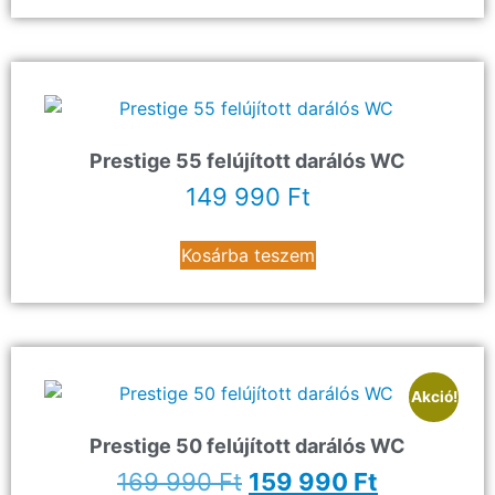
Prestige 55 felújított darálós WC
149 990
Ft
Kosárba teszem
Akció!
Prestige 50 felújított darálós WC
169 990
Ft
159 990
Ft