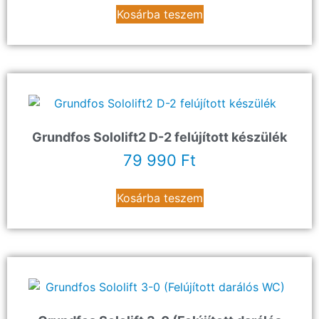
Kosárba teszem
Grundfos Sololift2 D-2 felújított készülék
79 990
Ft
Kosárba teszem