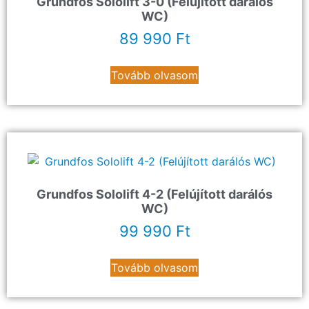
Grundfos Sololift 3-0 (Felújított darálós
WC)
89 990
Ft
Tovább olvasom
Grundfos Sololift 4-2 (Felújított darálós
WC)
99 990
Ft
Tovább olvasom