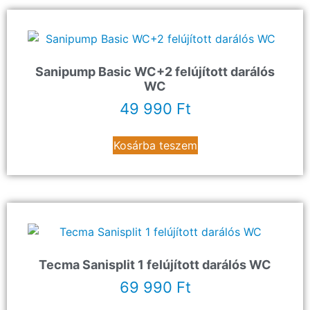
Sanipump Basic WC+2 felújított darálós
WC
49 990
Ft
Kosárba teszem
Tecma Sanisplit 1 felújított darálós WC
69 990
Ft