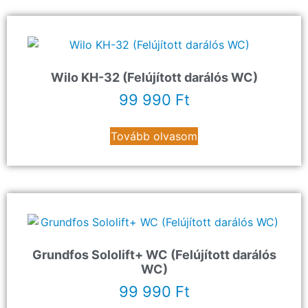
Wilo KH-32 (Felújított darálós WC)
99 990
Ft
Tovább olvasom
Grundfos Sololift+ WC (Felújított darálós
WC)
99 990
Ft