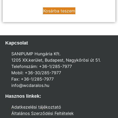
Kosárba teszem
Kapcsolat
SANIPUMP Hungária Kft.
1205 XX.kerület, Budapest, Nagykőrösi út 51.
Telefonszám: +36-1/285-7977
Mobil: +36-30/285-7977
Fax: +36-1/285-7977
info@wcdaralos.hu
Hasznos linkek:
Adatkezelési tájékoztató
Általános Szerződési Feltételek