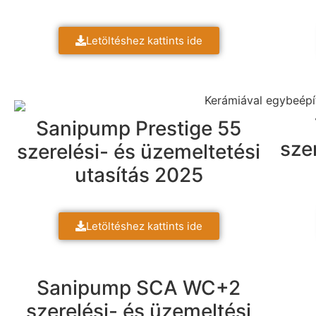
Letöltéshez kattints ide
Sanipump Prestige 55
sze
szerelési- és üzemeltetési
utasítás 2025
Letöltéshez kattints ide
Sanipump SCA WC+2
szerelési- és üzemeltési