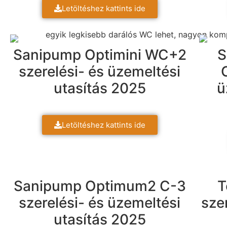
Letöltéshez kattints ide
Sanipump Optimini WC+2
S
szerelési- és üzemeltési
utasítás 2025
ü
Letöltéshez kattints ide
Sanipump Optimum2 C-3
T
szerelési- és üzemeltési
sze
utasítás 2025