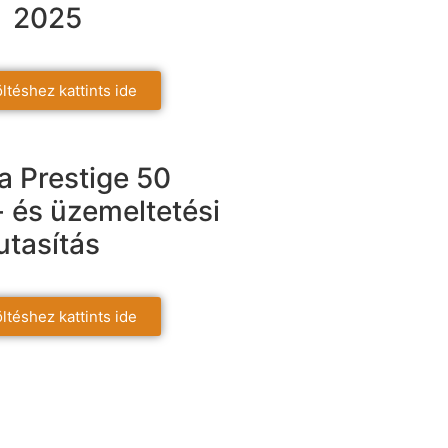
2025
ltéshez kattints ide
 Prestige 50
- és üzemeltetési
utasítás
ltéshez kattints ide