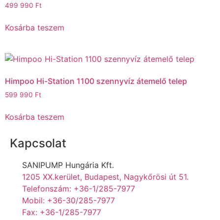
499 990
Ft
Kosárba teszem
Himpoo Hi-Station 1100 szennyvíz átemelő telep
599 990
Ft
Kosárba teszem
Kapcsolat
SANIPUMP Hungária Kft.
1205 XX.kerület, Budapest, Nagykőrösi út 51.
Telefonszám: +36-1/285-7977
Mobil: +36-30/285-7977
Fax: +36-1/285-7977