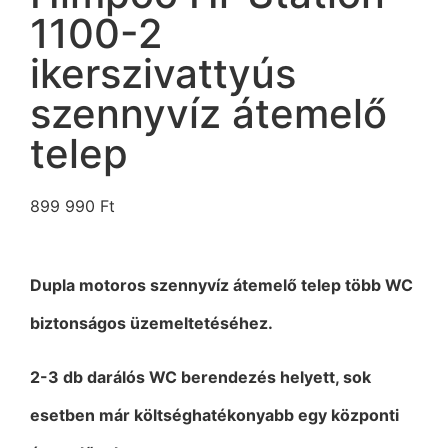
1100-2
ikerszivattyús
szennyvíz átemelő
telep
899 990
Ft
Dupla motoros szennyvíz átemelő telep
több WC
biztonságos üzemeltetéséhez.
2-3 db darálós WC berendezés helyett, sok
esetben már költséghatékonyabb egy központi