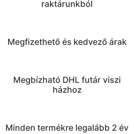
raktárunkból
Megfizethető és kedvező árak
Megbízható DHL futár viszi
házhoz
Minden termékre legalább 2 év