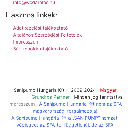
info@wcdaralos.hu
Hasznos linkek:
Adatkezelési tájékoztató
Általános Szerződési Feltételek
Impresszum
Süti (cookie) tájékoztató
Sanipump Hungária Kft. – 2009-2024 |
Magyar
Vállalkozás,
Grundfos Partner
| Minden jog fenntartva |
Impresszum
|
A Sanipump Hungária Kft nem az SFA
magyarországi forgalmazója!
A Sanipump Hungária Kft a „SANIPUMP” nemzeti
védjegyet az SFA-tól függetlenül, de az SFA