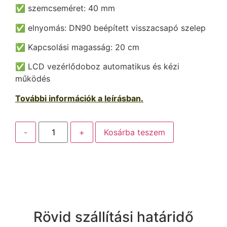
✅ szemcseméret: 40 mm
✅ elnyomás: DN90 beépített visszacsapó szelep
✅ Kapcsolási magasság: 20 cm
✅ LCD vezérlődoboz automatikus és kézi
működés
További információk a leírásban.
-
+
Kosárba teszem
Rövid szállítási határidő