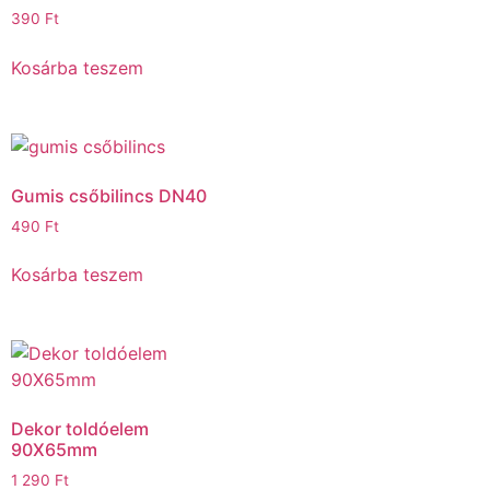
390
Ft
Kosárba teszem
Gumis csőbilincs DN40
490
Ft
Kosárba teszem
Dekor toldóelem
90X65mm
1 290
Ft