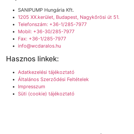
SANIPUMP Hungária Kft.
1205 XX.kerület, Budapest, Nagykőrösi út 51.
Telefonszám: +36-1/285-7977
Mobil: +36-30/285-7977
Fax: +36-1/285-7977
info@wcdaralos.hu
Hasznos linkek:
Adatkezelési tájékoztató
Általános Szerződési Feltételek
Impresszum
Süti (cookie) tájékoztató