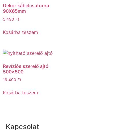
Dekor kábelcsatorna
90X65mm
5 490
Ft
Kosárba teszem
Revíziós szerelő ajtó
500×500
16 490
Ft
Kosárba teszem
Kapcsolat