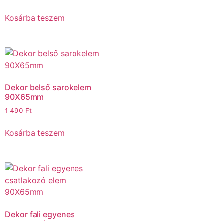
Kosárba teszem
Dekor belső sarokelem
90X65mm
1 490
Ft
Kosárba teszem
Dekor fali egyenes