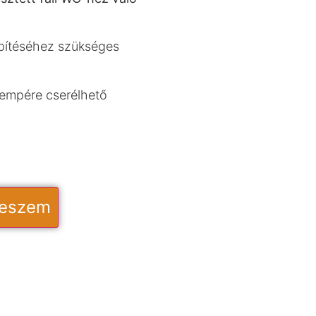
pítéséhez szükséges
sempére cserélhető
teszem