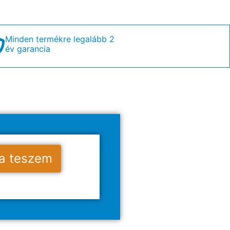
Minden termékre legalább 2
év garancia
a teszem