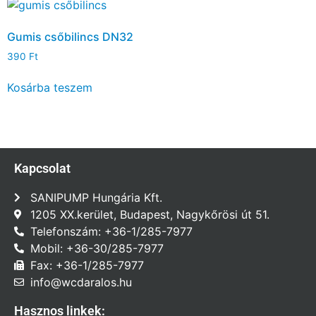
Gumis csőbilincs DN32
390
Ft
Kosárba teszem
Kapcsolat
SANIPUMP Hungária Kft.
1205 XX.kerület, Budapest, Nagykőrösi út 51.
Telefonszám: +36-1/285-7977
Mobil: +36-30/285-7977
Fax: +36-1/285-7977
info@wcdaralos.hu
Hasznos linkek: