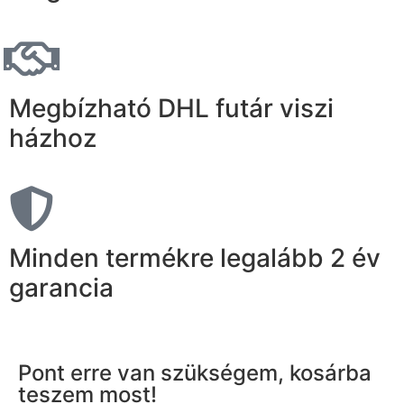
Megbízható DHL futár viszi
házhoz
Minden termékre legalább 2 év
garancia
Pont erre van szükségem, kosárba
teszem most!