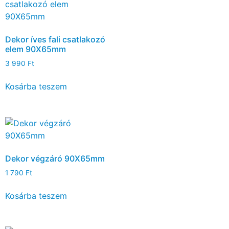
Dekor íves fali csatlakozó
elem 90X65mm
3 990
Ft
Kosárba teszem
Dekor végzáró 90X65mm
1 790
Ft
Kosárba teszem