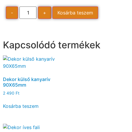
-
+
Kosárba teszem
Kapcsolódó termékek
Dekor külső kanyarív
90X65mm
2 490
Ft
Kosárba teszem