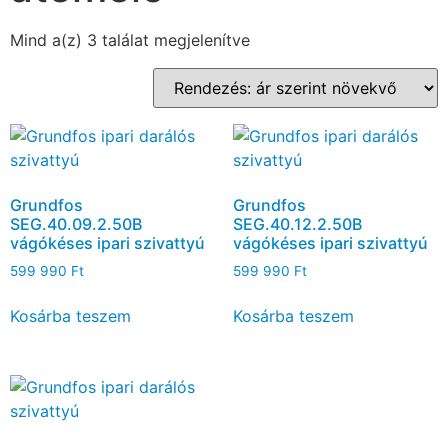
Mind a(z) 3 találat megjelenítve
Grundfos
Grundfos
SEG.40.09.2.50B
SEG.40.12.2.50B
vágókéses ipari szivattyú
vágókéses ipari szivattyú
599 990
Ft
599 990
Ft
Kosárba teszem
Kosárba teszem