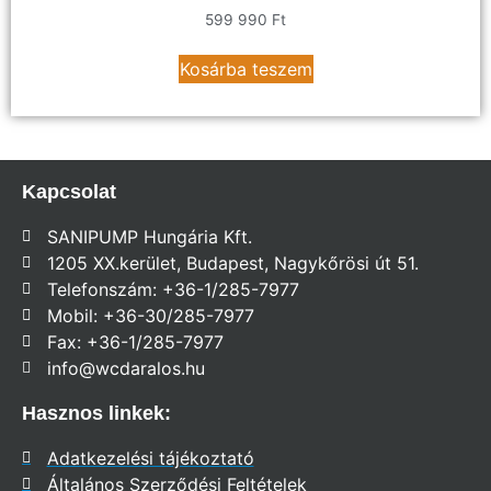
599 990
Ft
Kosárba teszem
Kapcsolat
SANIPUMP Hungária Kft.
1205 XX.kerület, Budapest, Nagykőrösi út 51.
Telefonszám: +36-1/285-7977
Mobil: +36-30/285-7977
Fax: +36-1/285-7977
info@wcdaralos.hu
Hasznos linkek:
Adatkezelési tájékoztató
Általános Szerződési Feltételek