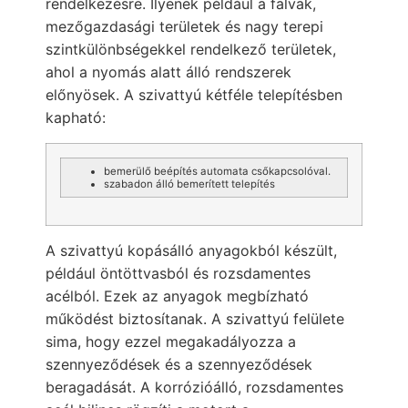
rendelkezésre. Ilyenek például a falvak,
mezőgazdasági területek és nagy terepi
szintkülönbségekkel rendelkező területek,
ahol a nyomás alatt álló rendszerek
előnyösek. A szivattyú kétféle telepítésben
kapható:
bemerülő beépítés automata csőkapcsolóval.
szabadon álló bemerített telepítés
A szivattyú kopásálló anyagokból készült,
például öntöttvasból és rozsdamentes
acélból. Ezek az anyagok megbízható
működést biztosítanak. A szivattyú felülete
sima, hogy ezzel megakadályozza a
szennyeződések és a szennyeződések
beragadását. A korrózióálló, rozsdamentes