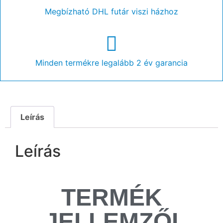
Megbízható DHL futár viszi házhoz
Minden termékre legalább 2 év garancia
Leírás
Leírás
TERMÉK
JELLEMZŐI