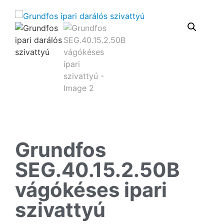
Grundfos
SEG.40.15.2.50B
vágókéses ipari
szivattyú