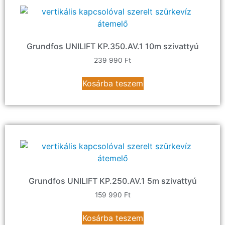
Grundfos UNILIFT KP.350.AV.1 10m szivattyú
239 990
Ft
Kosárba teszem
Grundfos UNILIFT KP.250.AV.1 5m szivattyú
159 990
Ft
Kosárba teszem