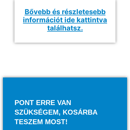
Bővebb és részletesebb
információt ide kattintva
találhatsz.
PONT ERRE VAN
SZÜKSÉGEM, KOSÁRBA
TESZEM MOST!