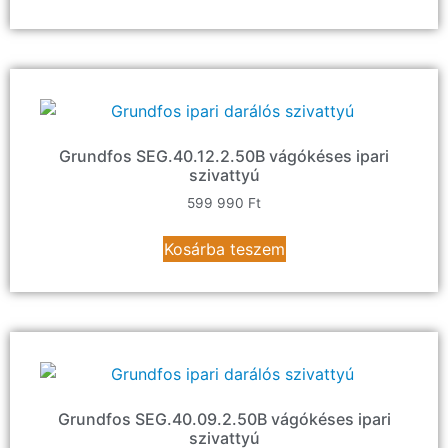
Grundfos SEG.40.12.2.50B vágókéses ipari
szivattyú
599 990
Ft
Kosárba teszem
Grundfos SEG.40.09.2.50B vágókéses ipari
szivattyú