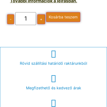
További információk a leírásban.
Kosárba teszem
-
+
Rövid szállítási határidő raktárunkból
Megfizethető és kedvező árak