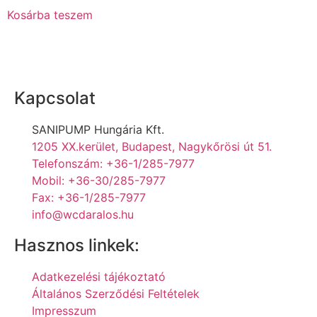
Kosárba teszem
Kapcsolat
SANIPUMP Hungária Kft.
1205 XX.kerület, Budapest, Nagykőrösi út 51.
Telefonszám: +36-1/285-7977
Mobil: +36-30/285-7977
Fax: +36-1/285-7977
info@wcdaralos.hu
Hasznos linkek:
Adatkezelési tájékoztató
Általános Szerződési Feltételek
Impresszum