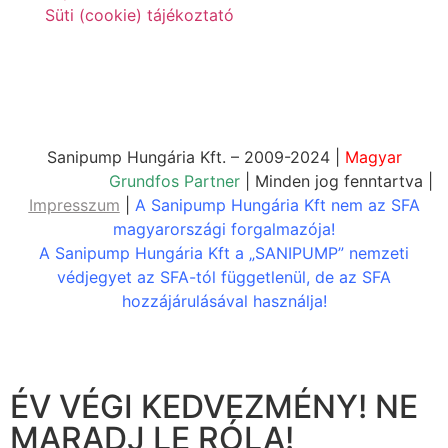
Süti (cookie) tájékoztató
Sanipump Hungária Kft. – 2009-2024 |
Magyar
Vállalkozás,
Grundfos Partner
| Minden jog fenntartva |
Impresszum
|
A Sanipump Hungária Kft nem az SFA
magyarországi forgalmazója!
A Sanipump Hungária Kft a „SANIPUMP” nemzeti
védjegyet az SFA-tól függetlenül, de az SFA
hozzájárulásával használja!
ÉV VÉGI KEDVEZMÉNY! NE
MARADJ LE RÓLA!