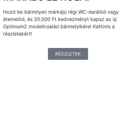
Hozd be bármilyen márkájú régi WC-darálód vagy
átemelőd, és 20.000 Ft kedvezményt kapsz az új
Optimum2 modellcsalád bármelyikére! Kattints a
részletekért!
RÉSZLETEK