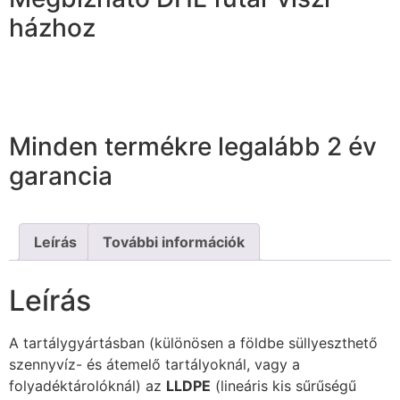
házhoz
Minden termékre legalább 2 év
garancia
Leírás
További információk
Leírás
A tartálygyártásban (különösen a földbe süllyeszthető
szennyvíz- és átemelő tartályoknál, vagy a
folyadéktárolóknál) az
LLDPE
(lineáris kis sűrűségű