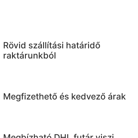
Rövid szállítási határidő
raktárunkból
Megfizethető és kedvező árak
Megbízható DHL futár viszi