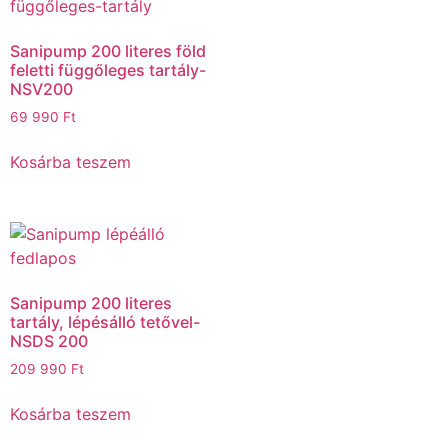
Sanipump 200 literes föld
feletti függőleges tartály-
NSV200
69 990
Ft
Kosárba teszem
Sanipump 200 literes
tartály, lépésálló tetővel-
NSDS 200
209 990
Ft
Kosárba teszem