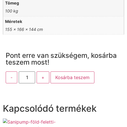
Tömeg
100 kg
Méretek
155 × 166 × 144 cm
Pont erre van szükségem, kosárba
teszem most!
-
+
Kosárba teszem
Kapcsolódó termékek