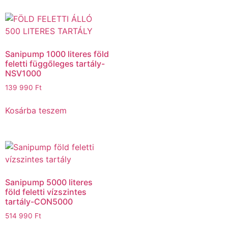
Sanipump 1000 literes föld
feletti függőleges tartály-
NSV1000
139 990
Ft
Kosárba teszem
Sanipump 5000 literes
föld feletti vízszintes
tartály-CON5000
514 990
Ft