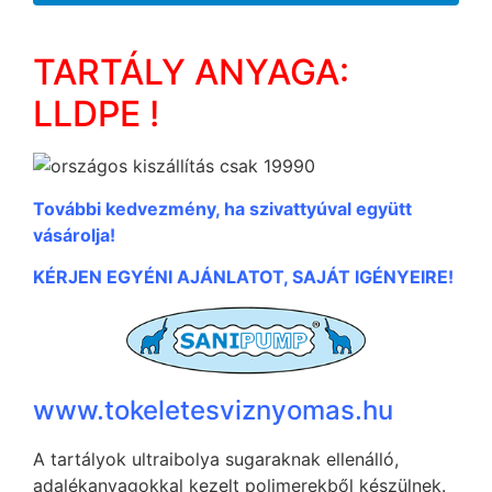
TARTÁLY ANYAGA:
LLDPE !
További kedvezmény, ha szivattyúval együtt
vásárolja!
KÉRJEN EGYÉNI AJÁNLATOT, SAJÁT IGÉNYEIRE!
www.tokeletesviznyomas.hu
A tartályok ultraibolya sugaraknak ellenálló,
adalékanyagokkal kezelt polimerekből készülnek.