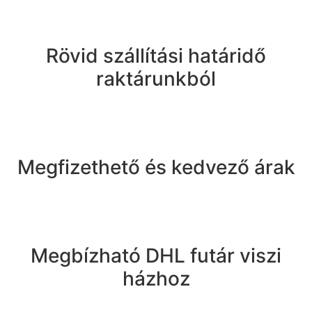
Rövid szállítási határidő
raktárunkból
Megfizethető és kedvező árak
Megbízható DHL futár viszi
házhoz