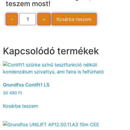
teszem most!
-
+
Kosárba teszem
Kapcsolódó termékek
Grundfos Conlift1 LS
30 490
Ft
Kosárba teszem