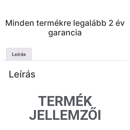
Minden termékre legalább 2 év
garancia
Leírás
Leírás
TERMÉK
JELLEMZŐI