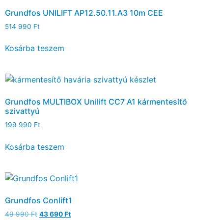
Grundfos UNILIFT AP12.50.11.A3 10m CEE
514 990
Ft
Kosárba teszem
Grundfos MULTIBOX Unilift CC7 A1 kármentesítő
szivattyú
199 990
Ft
Kosárba teszem
Grundfos Conlift1
49 990
Ft
43 690
Ft