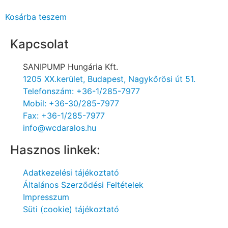
Kosárba teszem
Kapcsolat
SANIPUMP Hungária Kft.
1205 XX.kerület, Budapest, Nagykőrösi út 51.
Telefonszám: +36-1/285-7977
Mobil: +36-30/285-7977
Fax: +36-1/285-7977
info@wcdaralos.hu
Hasznos linkek:
Adatkezelési tájékoztató
Általános Szerződési Feltételek
Impresszum
Süti (cookie) tájékoztató