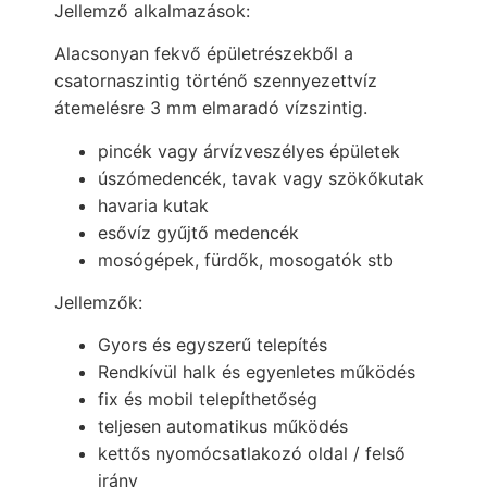
Jellemző alkalmazások:
Alacsonyan fekvő épületrészekből a
csatornaszintig történő szennyezettvíz
átemelésre 3 mm elmaradó vízszintig.
pincék vagy árvízveszélyes épületek
úszómedencék, tavak vagy szökőkutak
havaria kutak
esővíz gyűjtő medencék
mosógépek, fürdők, mosogatók stb
Jellemzők:
Gyors és egyszerű telepítés
Rendkívül halk és egyenletes működés
fix és mobil telepíthetőség
teljesen automatikus működés
kettős nyomócsatlakozó oldal / felső
irány