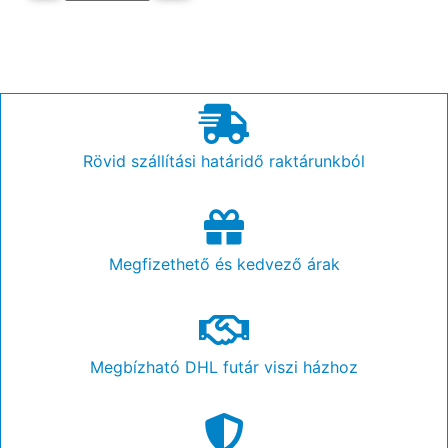
Rövid szállítási határidő raktárunkból
Megfizethető és kedvező árak
Megbízható DHL futár viszi házhoz