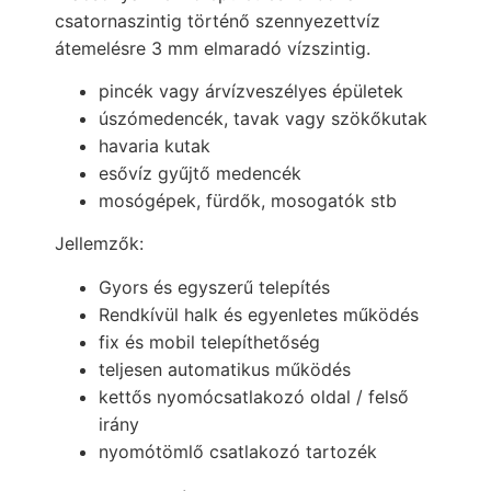
csatornaszintig történő szennyezettvíz
átemelésre 3 mm elmaradó vízszintig.
pincék vagy árvízveszélyes épületek
úszómedencék, tavak vagy szökőkutak
havaria kutak
esővíz gyűjtő medencék
mosógépek, fürdők, mosogatók stb
Jellemzők:
Gyors és egyszerű telepítés
Rendkívül halk és egyenletes működés
fix és mobil telepíthetőség
teljesen automatikus működés
kettős nyomócsatlakozó oldal / felső
irány
nyomótömlő csatlakozó tartozék