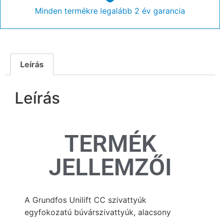
Minden termékre legalább 2 év garancia
Leírás
Leírás
TERMÉK
JELLEMZŐI
A Grundfos Unilift CC szivattyúk
egyfokozatú búvárszivattyúk, alacsony