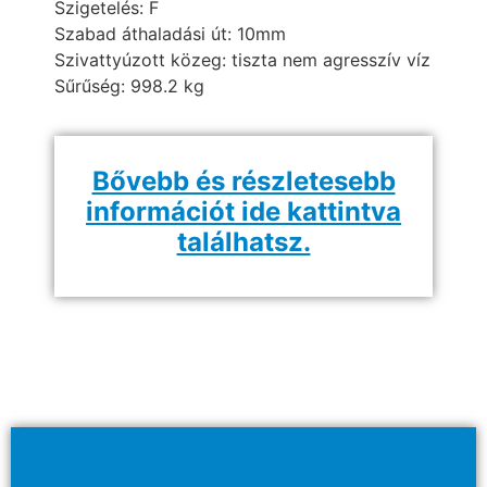
Szigetelés:
F
Szabad áthaladási út: 10mm
Szivattyúzott közeg: tiszta nem agresszív víz
Sűrűség: 998.2 kg
Bővebb és részletesebb
információt ide kattintva
találhatsz.