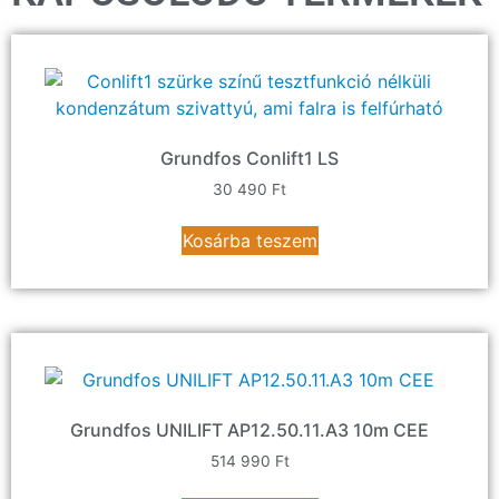
Grundfos Conlift1 LS
30 490
Ft
Kosárba teszem
Grundfos UNILIFT AP12.50.11.A3 10m CEE
514 990
Ft