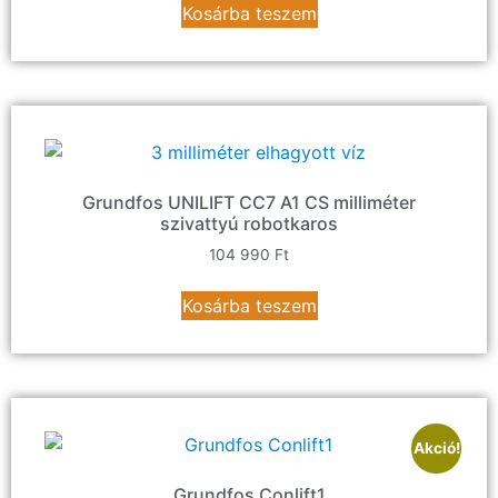
Kosárba teszem
Grundfos UNILIFT CC7 A1 CS milliméter
szivattyú robotkaros
104 990
Ft
Kosárba teszem
Akció!
Grundfos Conlift1