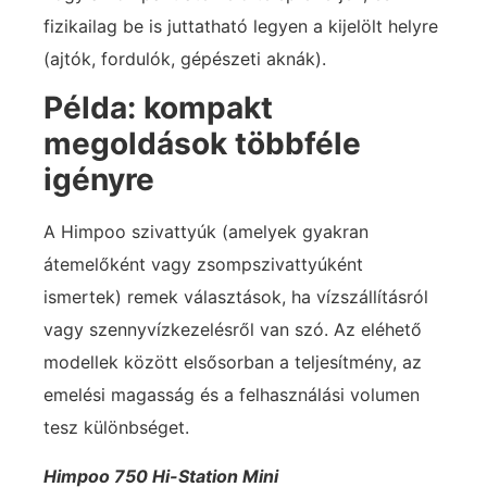
fizikailag be is juttatható legyen a kijelölt helyre
(ajtók, fordulók, gépészeti aknák).
Példa: kompakt
megoldások többféle
igényre
A Himpoo szivattyúk (amelyek gyakran
átemelőként vagy zsompszivattyúként
ismertek) remek választások, ha vízszállításról
vagy szennyvízkezelésről van szó. Az eléhető
modellek között elsősorban a teljesítmény, az
emelési magasság és a felhasználási volumen
tesz különbséget.
Himpoo 750 Hi-Station Mini