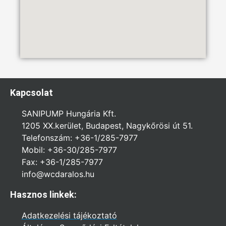
Kapcsolat
SANIPUMP Hungária Kft.
1205 XX.kerület, Budapest, Nagykőrösi út 51.
Telefonszám: +36-1/285-7977
Mobil: +36-30/285-7977
Fax: +36-1/285-7977
info@wcdaralos.hu
Hasznos linkek:
Adatkezelési tájékoztató