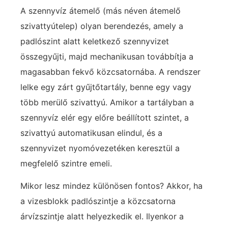
A szennyvíz átemelő (más néven átemelő
szivattyútelep) olyan berendezés, amely a
padlószint alatt keletkező szennyvizet
összegyűjti, majd mechanikusan továbbítja a
magasabban fekvő közcsatornába. A rendszer
lelke egy zárt gyűjtőtartály, benne egy vagy
több merülő szivattyú. Amikor a tartályban a
szennyvíz elér egy előre beállított szintet, a
szivattyú automatikusan elindul, és a
szennyvizet nyomóvezetéken keresztül a
megfelelő szintre emeli.
Mikor lesz mindez különösen fontos? Akkor, ha
a vizesblokk padlószintje a közcsatorna
árvízszintje alatt helyezkedik el. Ilyenkor a