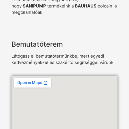
hogy
SANIPUMP
termékeink a
BAUHAUS
polcain is
megtalálhatóak.
Bemutatóterem
Látogass el bemutatótermünkbe, mert egyedi
kedvezményekkel és szakértő segítséggel várunk!