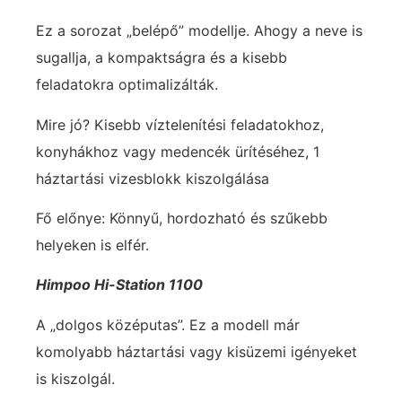
Ez a sorozat „belépő” modellje. Ahogy a neve is
sugallja, a kompaktságra és a kisebb
feladatokra optimalizálták.
Mire jó? Kisebb víztelenítési feladatokhoz,
konyhákhoz vagy medencék ürítéséhez, 1
háztartási vizesblokk kiszolgálása
Fő előnye: Könnyű, hordozható és szűkebb
helyeken is elfér.
Himpoo Hi-Station 1100
A „dolgos középutas”. Ez a modell már
komolyabb háztartási vagy kisüzemi igényeket
is kiszolgál.