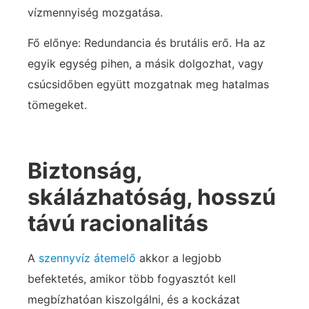
vízmennyiség mozgatása.
Fő előnye: Redundancia és brutális erő. Ha az
egyik egység pihen, a másik dolgozhat, vagy
csúcsidőben együtt mozgatnak meg hatalmas
tömegeket.
Biztonság,
skálázhatóság, hosszú
távú racionalitás
A
szennyvíz átemelő
akkor a legjobb
befektetés, amikor több fogyasztót kell
megbízhatóan kiszolgálni, és a kockázat