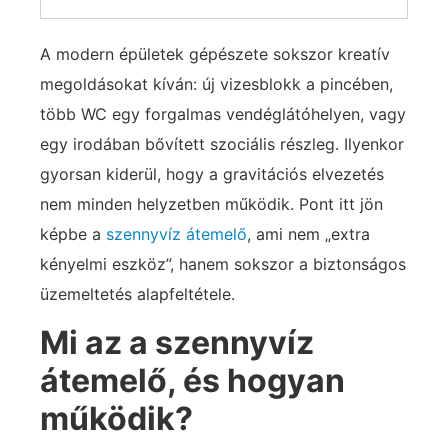
A modern épületek gépészete sokszor kreatív
megoldásokat kíván: új vizesblokk a pincében,
több WC egy forgalmas vendéglátóhelyen, vagy
egy irodában bővített szociális részleg. Ilyenkor
gyorsan kiderül, hogy a gravitációs elvezetés
nem minden helyzetben működik. Pont itt jön
képbe a
szennyvíz átemelő
, ami nem „extra
kényelmi eszköz”, hanem sokszor a biztonságos
üzemeltetés alapfeltétele.
Mi az a szennyvíz
átemelő, és hogyan
működik?