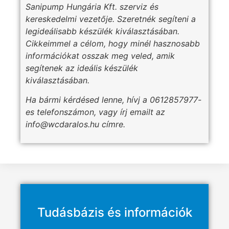
Sanipump Hungária Kft. szerviz és
kereskedelmi vezetője. Szeretnék segíteni a
legideálisabb készülék kiválasztásában.
Cikkeimmel a célom, hogy minél hasznosabb
információkat osszak meg veled, amik
segítenek az ideális készülék
kiválasztásában.
Ha bármi kérdésed lenne, hívj a 0612857977-
es telefonszámon, vagy írj emailt az
info@wcdaralos.hu címre.
Tudásbázis és információk