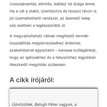
(visszaáramlás, elöntés, leállás) túl drága lenne.
Ha a cél a stabil, üzembiztos és hosszú távon is
jól üzemeltethető rendszer, az átemelő telep
sok esetben a legésszerűbb út.
A megvalósítandó célnak megfelelő termék-
összeállítás megtervezéséhez érdemes
szakemberrel egyeztetni – keresse kollégáinkat,
hogy az igényekhez és a helyszínhez legjobban
illeszkedő megoldás szülessen.
A cikk írójáról:
Üdvözöllek, Balogh Péter vagyok, a