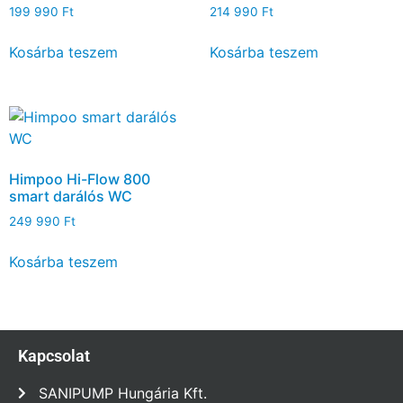
199 990
Ft
214 990
Ft
Kosárba teszem
Kosárba teszem
Himpoo Hi-Flow 800
smart darálós WC
249 990
Ft
Kosárba teszem
Kapcsolat
SANIPUMP Hungária Kft.