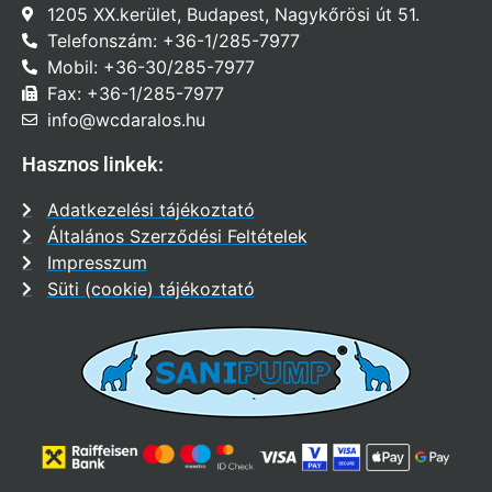
1205 XX.kerület, Budapest, Nagykőrösi út 51.
Telefonszám: +36-1/285-7977
Mobil: +36-30/285-7977
Fax: +36-1/285-7977
info@wcdaralos.hu
Hasznos linkek:
Adatkezelési tájékoztató
Általános Szerződési Feltételek
Impresszum
Süti (cookie) tájékoztató