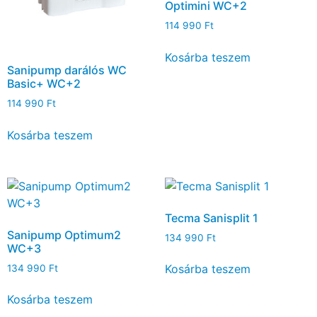
Optimini WC+2
114 990
Ft
Kosárba teszem
Sanipump darálós WC
Basic+ WC+2
114 990
Ft
Kosárba teszem
Tecma Sanisplit 1
Sanipump Optimum2
134 990
Ft
WC+3
Kosárba teszem
134 990
Ft
Kosárba teszem