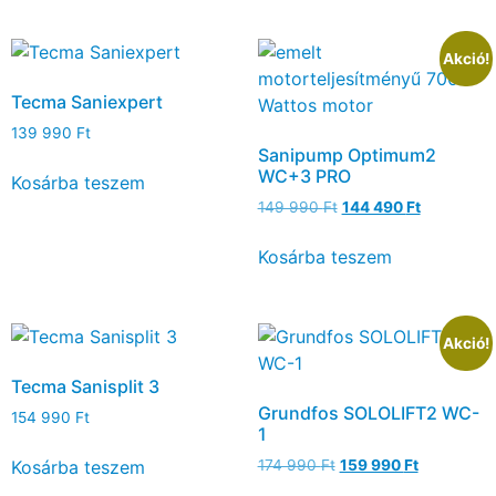
Akció!
Tecma Saniexpert
139 990
Ft
Sanipump Optimum2
WC+3 PRO
Kosárba teszem
149 990
Ft
144 490
Ft
Kosárba teszem
Akció!
Tecma Sanisplit 3
Grundfos SOLOLIFT2 WC-
154 990
Ft
1
Kosárba teszem
174 990
Ft
159 990
Ft