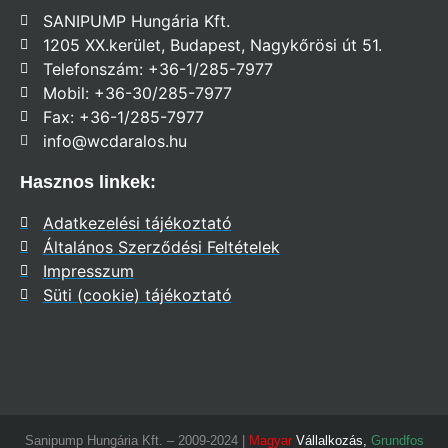
SANIPUMP Hungária Kft.
1205 XX.kerület, Budapest, Nagykőrösi út 51.
Telefonszám: +36-1/285-7977
Mobil: +36-30/285-7977
Fax: +36-1/285-7977
info@wcdaralos.hu
Hasznos linkek:
Adatkezelési tájékoztató
Általános Szerződési Feltételek
Impresszum
Süti (cookie) tájékoztató
Sanipump Hungária Kft. – 2009-2024 |
Magyar
Vállalkozás,
Grundfos