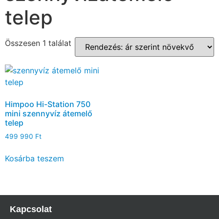
telep
Összesen 1 találat
Himpoo Hi-Station 750
mini szennyvíz átemelő
telep
499 990
Ft
Kosárba teszem
Kapcsolat