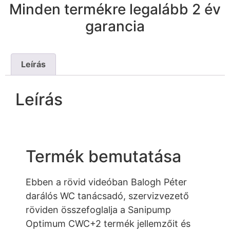
Minden termékre legalább 2 év
garancia
Leírás
Leírás
Termék bemutatása
Ebben a rövid videóban Balogh Péter
darálós WC tanácsadó, szervizvezető
röviden összefoglalja a Sanipump
Optimum CWC+2 termék jellemzőit és