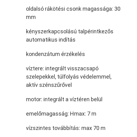
oldalsó rákötési csonk magassága: 30
mm
kényszerkapcsolású talpérintkezős
automatikus indítás
kondenzátum érzékelés
víztere: integrált visszacsapó
szelepekkel, túlfolyás védelemmel,
aktív szénszűrővel
motor: integrált a víztéren belül
emelőmagasság: Hmax: 7 m
vízszintes továbbítás: max 70 m