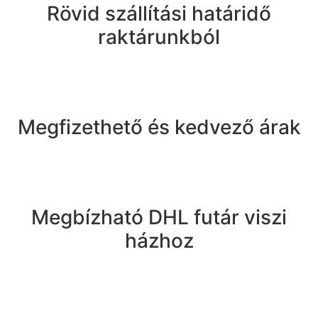
Rövid szállítási határidő
raktárunkból
Megfizethető és kedvező árak
Megbízható DHL futár viszi
házhoz