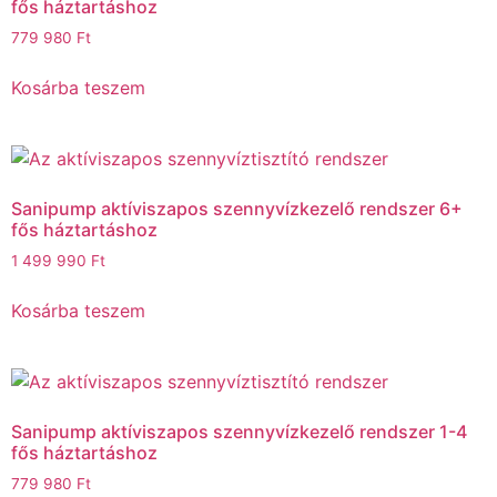
fős háztartáshoz
779 980
Ft
Kosárba teszem
Sanipump aktíviszapos szennyvízkezelő rendszer 6+
fős háztartáshoz
1 499 990
Ft
Kosárba teszem
Sanipump aktíviszapos szennyvízkezelő rendszer 1-4
fős háztartáshoz
779 980
Ft