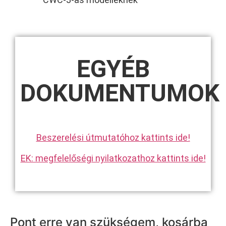
EGYÉB
DOKUMENTUMOK
Beszerelési útmutatóhoz kattints ide!
EK: megfelelőségi nyilatkozathoz kattints ide!
Pont erre van szükségem, kosárba