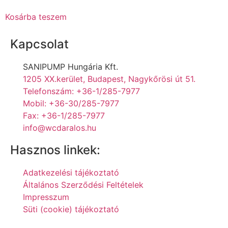
Kosárba teszem
Kapcsolat
SANIPUMP Hungária Kft.
1205 XX.kerület, Budapest, Nagykőrösi út 51.
Telefonszám: +36-1/285-7977
Mobil: +36-30/285-7977
Fax: +36-1/285-7977
info@wcdaralos.hu
Hasznos linkek:
Adatkezelési tájékoztató
Általános Szerződési Feltételek
Impresszum
Süti (cookie) tájékoztató