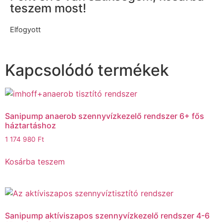
teszem most!
Elfogyott
Kapcsolódó termékek
Sanipump anaerob szennyvízkezelő rendszer 6+ fős
háztartáshoz
1 174 980
Ft
Kosárba teszem
Sanipump aktíviszapos szennyvízkezelő rendszer 4-6