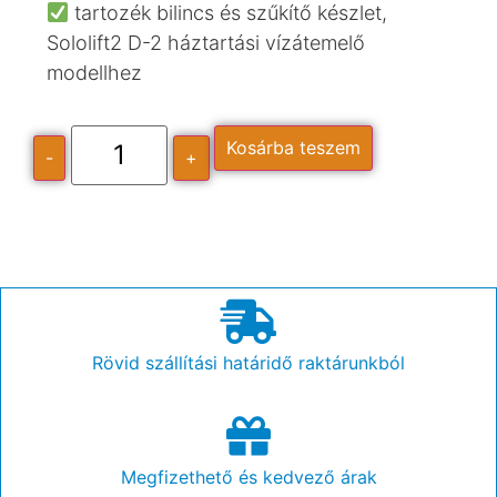
tartozék bilincs és szűkítő készlet,
Sololift2 D-2 háztartási vízátemelő
modellhez
Kosárba teszem
-
+
Rövid szállítási határidő raktárunkból
Megfizethető és kedvező árak