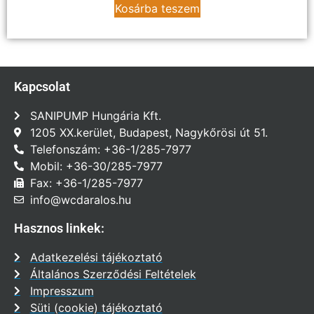
Kosárba teszem
Kapcsolat
SANIPUMP Hungária Kft.
1205 XX.kerület, Budapest, Nagykőrösi út 51.
Telefonszám: +36-1/285-7977
Mobil: +36-30/285-7977
Fax: +36-1/285-7977
info@wcdaralos.hu
Hasznos linkek:
Adatkezelési tájékoztató
Általános Szerződési Feltételek
Impresszum
Süti (cookie) tájékoztató