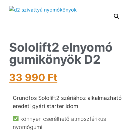
Sololift2 elnyomó
gumikönyök D2
33 990
Ft
Grundfos Sololift2 szériához alkalmazható
eredeti gyári starter idom
könnyen cserélhető atmoszférikus
nyomógumi