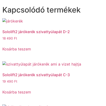
Kapcsolódó termékek
Sololift2 járókerék szivattyúlapát D-2
18 490
Ft
Kosárba teszem
Sololift2 járókerék szivattyúlapát C-3
19 490
Ft
Kosárba teszem