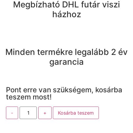
Megbízható DHL futár viszi
házhoz
Minden termékre legalább 2 év
garancia
Pont erre van szükségem, kosárba
teszem most!
-
+
Kosárba teszem