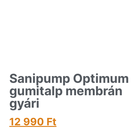
Sanipump Optimum
gumitalp membrán
gyári
12 990
Ft