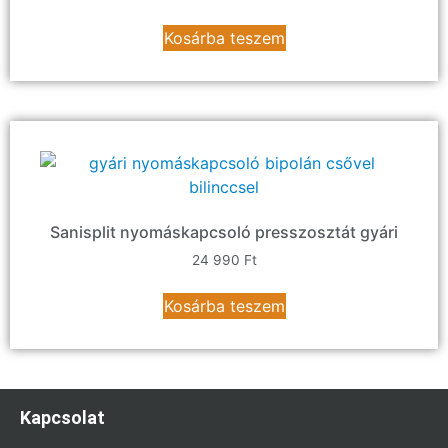
Kosárba teszem
Sanisplit nyomáskapcsoló presszosztát gyári
24 990
Ft
Kosárba teszem
Kapcsolat