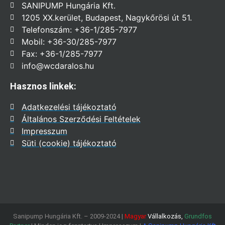
SANIPUMP Hungária Kft.
1205 XX.kerület, Budapest, Nagykőrösi út 51.
Telefonszám: +36-1/285-7977
Mobil: +36-30/285-7977
Fax: +36-1/285-7977
info@wcdaralos.hu
Hasznos linkek:
Adatkezelési tájékoztató
Általános Szerződési Feltételek
Impresszum
Süti (cookie) tájékoztató
Sanipump Hungária Kft. – 2009-2024 |
Magyar
Vállalkozás,
Grundfos