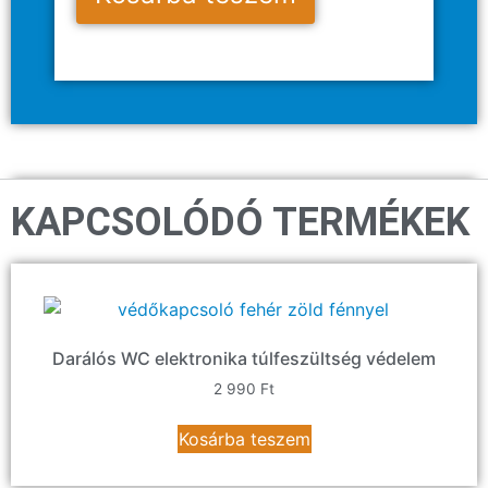
KAPCSOLÓDÓ TERMÉKEK
Darálós WC elektronika túlfeszültség védelem
2 990
Ft
Kosárba teszem