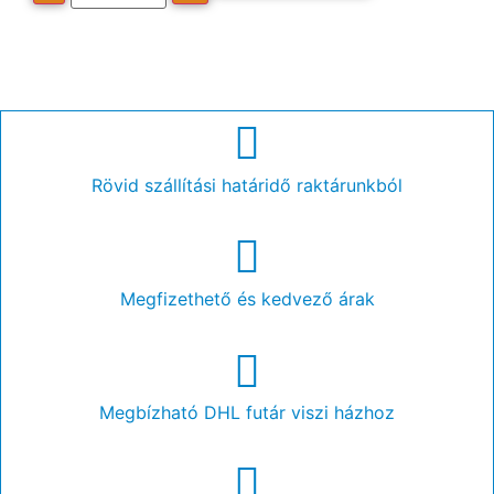
Rövid szállítási határidő raktárunkból
Megfizethető és kedvező árak
Megbízható DHL futár viszi házhoz