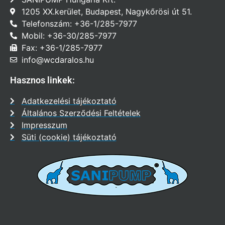
1205 XX.kerület, Budapest, Nagykőrösi út 51.
Telefonszám: +36-1/285-7977
Mobil: +36-30/285-7977
Fax: +36-1/285-7977
info@wcdaralos.hu
Hasznos linkek:
Adatkezelési tájékoztató
Általános Szerződési Feltételek
Impresszum
Süti (cookie) tájékoztató