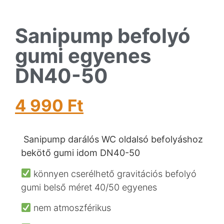
Sanipump befolyó
gumi egyenes
DN40-50
4 990
Ft
Sanipump darálós WC oldalsó befolyáshoz
bekötő gumi idom DN40-50
könnyen cserélhető gravitációs befolyó
gumi belső méret 40/50 egyenes
nem atmoszférikus