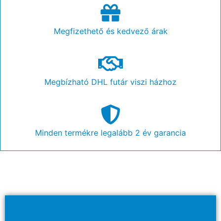
Megfizethető és kedvező árak
Megbízható DHL futár viszi házhoz
Minden termékre legalább 2 év garancia