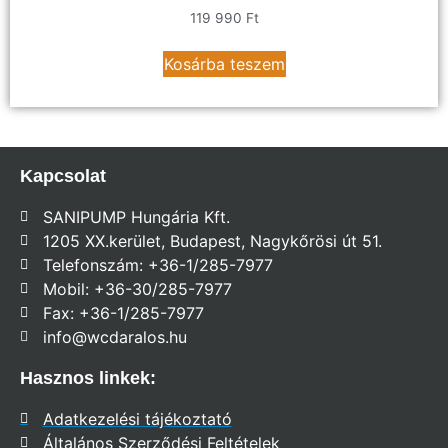
119 990
Ft
Kosárba teszem
Kapcsolat
SANIPUMP Hungária Kft.
1205 XX.kerület, Budapest, Nagykőrösi út 51.
Telefonszám: +36-1/285-7977
Mobil: +36-30/285-7977
Fax: +36-1/285-7977
info@wcdaralos.hu
Hasznos linkek:
Adatkezelési tájékoztató
Általános Szerződési Feltételek