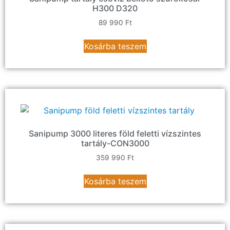
H300 D320
89 990
Ft
Kosárba teszem
Sanipump 3000 literes föld feletti vízszintes
tartály-CON3000
359 990
Ft
Kosárba teszem