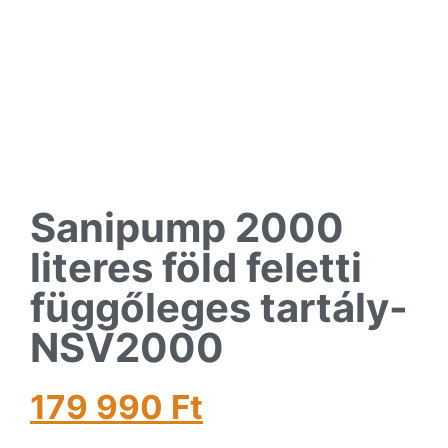
Sanipump 2000
literes föld feletti
függőleges tartály-
NSV2000
179 990
Ft