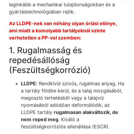
leginkább a mechanikai tulajdonságokban és a
gyártástechnológiában rejlik.
Az LLDPE-nek van néhány olyan óriási előnye,
ami miatt a komolyabb tartályoknál szinte
verhetetlen a PP-vel szemben:
1. Rugalmasság és
repedésállóság
(Feszültségkorrózió)
LLDPE:
Rendkívül szívós, rugalmas anyag. Ha
a tartály földbe kerül, és a talaj mozgásából,
megoszló terhelésből vagy a talajvíz
nyomásából adódóan deformálódik, az
LLDPE tartály
rugalmasan alakváltozik, de
nem reped meg
. Kiváló a
feszültségkorróziós ellenállása (ESCR).