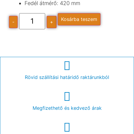
Fedél átmérő: 420 mm
Kosárba teszem
-
+
Rövid szállítási határidő raktárunkból
Megfizethető és kedvező árak