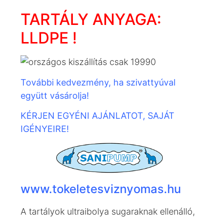
TARTÁLY ANYAGA:
LLDPE !
További kedvezmény, ha szivattyúval
együtt vásárolja!
KÉRJEN EGYÉNI AJÁNLATOT, SAJÁT
IGÉNYEIRE!
www.tokeletesviznyomas.hu
A tartályok ultraibolya sugaraknak ellenálló,