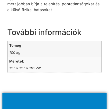
mert jobban bírja a telepítési pontatlanságokat és
a külső fizikai hatásokat.
További információk
Tömeg
100 kg
Méretek
127 × 127 × 182 cm