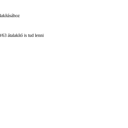
lakításához
3 átalakító is tud lenni