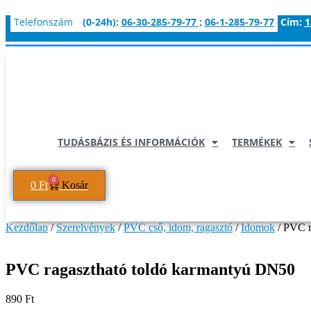
Ugrás
Telefonszám
(0-24h):
06-30-285-79-77
;
06-1-285-79-77
Cím:
1
a
tartalomhoz
TUDÁSBÁZIS ÉS INFORMÁCIÓK
TERMÉKEK
0
0
Ft
Kosár
Kezdőlap
/
Szerelvények
/
PVC cső, idom, ragasztó
/
Idomok
/ PVC r
PVC ragasztható toldó karmantyú DN50
890
Ft