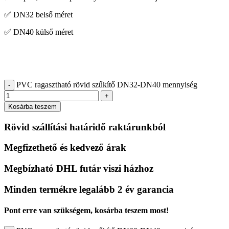
✅ DN32 belső méret
✅ DN40 külső méret
PVC ragasztható rövid szűkítő DN32-DN40 mennyiség
-
+
Kosárba teszem
Rövid szállítási határidő raktárunkból
Megfizethető és kedvező árak
Megbízható DHL futár viszi házhoz
Minden termékre legalább 2 év garancia
Pont erre van szükségem, kosárba teszem most!