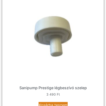
Sanipump Prestige légbeszívó szelep
3 490
Ft
Kosárba teszem