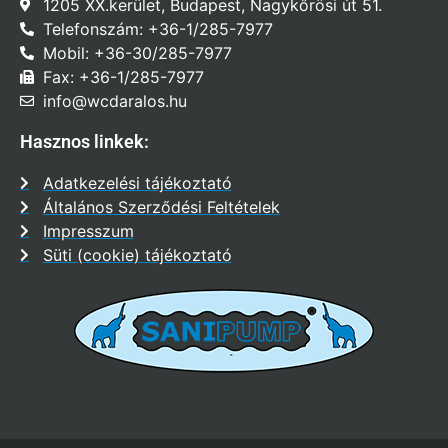
1205 XX.kerület, Budapest, Nagykőrösi út 51.
Telefonszám: +36-1/285-7977
Mobil: +36-30/285-7977
Fax: +36-1/285-7977
info@wcdaralos.hu
Hasznos linkek:
Adatkezelési tájékoztató
Általános Szerződési Feltételek
Impresszum
Süti (cookie) tájékoztató