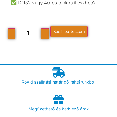
✅ DN32 vagy 40-es tokkba illeszhető
Kosárba teszem
-
+
Rövid szállítási határidő raktárunkból
Megfizethető és kedvező árak