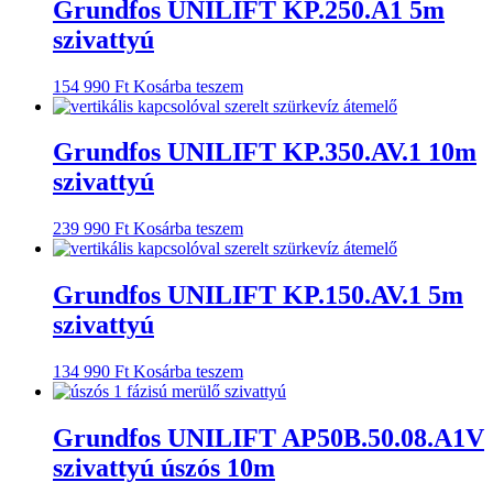
Grundfos UNILIFT KP.250.A1 5m
szivattyú
154 990
Ft
Kosárba teszem
Grundfos UNILIFT KP.350.AV.1 10m
szivattyú
239 990
Ft
Kosárba teszem
Grundfos UNILIFT KP.150.AV.1 5m
szivattyú
134 990
Ft
Kosárba teszem
Grundfos UNILIFT AP50B.50.08.A1V
szivattyú úszós 10m