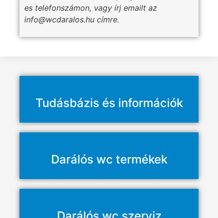
es telefonszámon, vagy írj emailt az
info@wcdaralos.hu címre.
Tudásbázis és információk
Darálós wc termékek
Darálós wc szerviz