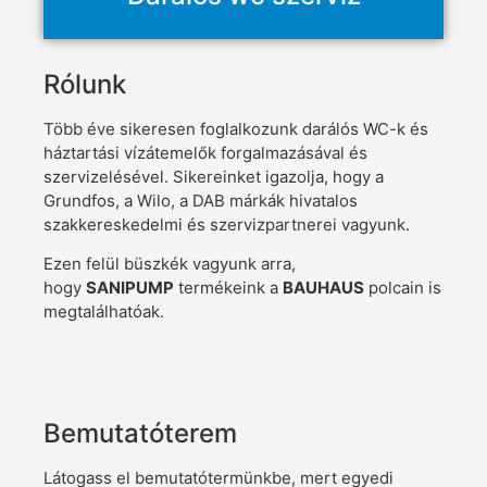
Rólunk
Több éve sikeresen foglalkozunk darálós WC-k és
háztartási vízátemelők forgalmazásával és
szervizelésével. Sikereinket igazolja, hogy a
Grundfos, a Wilo, a DAB márkák hivatalos
szakkereskedelmi és szervizpartnerei vagyunk.
Ezen felül büszkék vagyunk arra,
hogy
SANIPUMP
termékeink a
BAUHAUS
polcain is
megtalálhatóak.
Bemutatóterem
Látogass el bemutatótermünkbe, mert egyedi