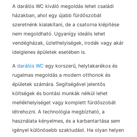
A darálós WC kiváló megoldás lehet családi
házakban, ahol egy újabb fürdőszobát
szeretnénk kialakítani, de a csatorna kiépítése
nem megoldható. Ugyanígy ideális lehet
vendégházak, üzlethelyiségek, irodák vagy akár
ideiglenes épületek esetében is.
A
darálós WC
egy korszerű, helytakarékos és
rugalmas megoldás a modern otthonok és
épületek számára. Segítségével jelentős
költségek és bontási munkák nélkül lehet
mellékhelyiséget vagy komplett fürdőszobát
létrehozni. A technológia megbízható, a
használata kényelmes, és a karbantartása sem
igényel különösebb szaktudást. Ha olyan helyen