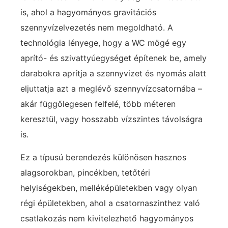
is, ahol a hagyományos gravitációs
szennyvízelvezetés nem megoldható. A
technológia lényege, hogy a WC mögé egy
aprító- és szivattyúegységet építenek be, amely
darabokra aprítja a szennyvizet és nyomás alatt
eljuttatja azt a meglévő szennyvízcsatornába –
akár függőlegesen felfelé, több méteren
keresztül, vagy hosszabb vízszintes távolságra
is.
Ez a típusú berendezés különösen hasznos
alagsorokban, pincékben, tetőtéri
helyiségekben, melléképületekben vagy olyan
régi épületekben, ahol a csatornaszinthez való
csatlakozás nem kivitelezhető hagyományos