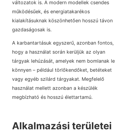
változatok is. A modern modellek csendes
működésűek, és energiatakarékos
kialakításuknak köszönhetően hosszú távon
gazdaságosak is.
A karbantartásuk egyszerű, azonban fontos,
hogy a használat során kerüljük az olyan
tárgyak lehúzását, amelyek nem bomlanak le
könnyen – például törlőkendőket, betéteket
vagy egyéb szilárd tárgyakat. Megfelelő
használat mellett azonban a készülék
megbízható és hosszú élettartamú.
Alkalmazási területei