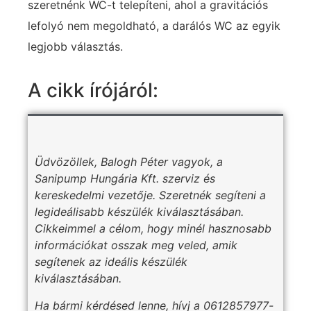
szeretnénk WC-t telepíteni, ahol a gravitációs
lefolyó nem megoldható, a darálós WC az egyik
legjobb választás.
A cikk írójáról:
Üdvözöllek, Balogh Péter vagyok, a
Sanipump Hungária Kft. szerviz és
kereskedelmi vezetője. Szeretnék segíteni a
legideálisabb készülék kiválasztásában.
Cikkeimmel a célom, hogy minél hasznosabb
információkat osszak meg veled, amik
segítenek az ideális készülék
kiválasztásában.
Ha bármi kérdésed lenne, hívj a 0612857977-