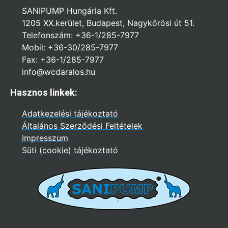
SANIPUMP Hungária Kft.
1205 XX.kerület, Budapest, Nagykőrösi út 51.
Telefonszám: +36-1/285-7977
Mobil: +36-30/285-7977
Fax: +36-1/285-7977
info@wcdaralos.hu
Hasznos linkek:
Adatkezelési tájékoztató
Általános Szerződési Feltételek
Impresszum
Süti (cookie) tájékoztató