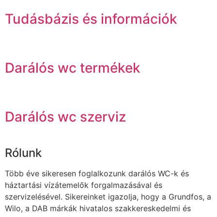
Tudásbázis és információk
Darálós wc termékek
Darálós wc szerviz
Rólunk
Több éve sikeresen foglalkozunk darálós WC-k és
háztartási vízátemelők forgalmazásával és
szervizelésével. Sikereinket igazolja, hogy a Grundfos, a
Wilo, a DAB márkák hivatalos szakkereskedelmi és