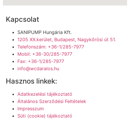
Kapcsolat
SANIPUMP Hungária Kft.
1205 XX.kerület, Budapest, Nagykőrösi út 51.
Telefonszám: +36-1/285-7977
Mobil: +36-30/285-7977
Fax: +36-1/285-7977
info@wcdaralos.hu
Hasznos linkek:
Adatkezelési tájékoztató
Általános Szerződési Feltételek
Impresszum
Süti (cookie) tájékoztató