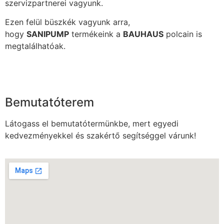
szervizpartnerei vagyunk.
Ezen felül büszkék vagyunk arra,
hogy
SANIPUMP
termékeink a
BAUHAUS
polcain is
megtalálhatóak.
Bemutatóterem
Látogass el bemutatótermünkbe, mert egyedi
kedvezményekkel és szakértő segítséggel várunk!