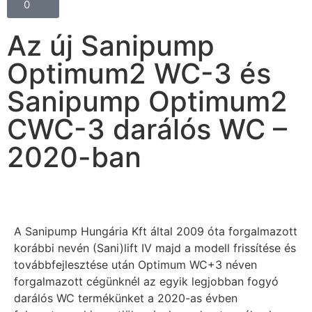
0
Az új Sanipump
Optimum2 WC-3 és
Sanipump Optimum2
CWC-3 darálós WC –
2020-ban
A Sanipump Hungária Kft által 2009 óta forgalmazott
korábbi nevén (Sani)lift IV majd a modell frissítése és
továbbfejlesztése után Optimum WC+3 néven
forgalmazott cégünknél az egyik legjobban fogyó
darálós WC termékünket a 2020-as évben