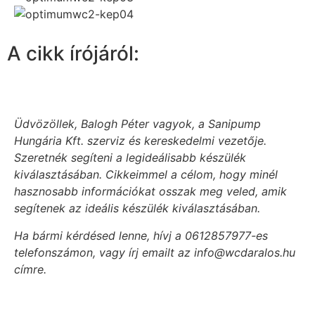
A cikk írójáról:
Üdvözöllek, Balogh Péter vagyok, a Sanipump
Hungária Kft. szerviz és kereskedelmi vezetője.
Szeretnék segíteni a legideálisabb készülék
kiválasztásában. Cikkeimmel a célom, hogy minél
hasznosabb információkat osszak meg veled, amik
segítenek az ideális készülék kiválasztásában.
Ha bármi kérdésed lenne, hívj a 0612857977-es
telefonszámon, vagy írj emailt az info@wcdaralos.hu
címre.